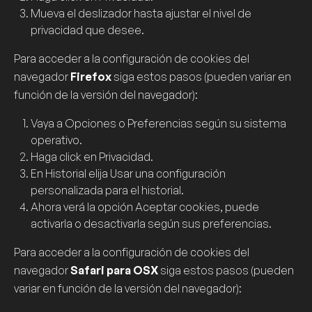
Mueva el deslizador hasta ajustar el nivel de
privacidad que desee.
Para acceder a la configuración de
cookies
del
navegador
Firefox
siga estos pasos (pueden variar en
función de la versión del navegador):
Vaya a
Opciones
o
Preferencias
según su sistema
operativo.
Haga click en
Privacidad
.
En
Historial
elija
Usar una configuración
personalizada para el historial
.
Ahora verá la opción
Aceptar cookies
, puede
activarla o desactivarla según sus preferencias.
Para acceder a la configuración de
cookies
del
navegador
Safari para OSX
siga estos pasos (pueden
variar en función de la versión del navegador):