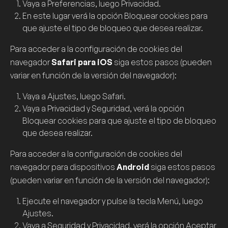
Vaya a
Preferencias
, luego
Privacidad
.
En este lugar verá la opción
Bloquear cookies
para
que ajuste el tipo de bloqueo que desea realizar.
Para acceder a la configuración de
cookies
del
navegador
Safari para iOS
siga estos pasos (pueden
variar en función de la versión del navegador):
Vaya a
Ajustes
, luego
Safari
.
Vaya a
Privacidad y Seguridad
, verá la opción
Bloquear cookies
para que ajuste el tipo de bloqueo
que desea realizar.
Para acceder a la configuración de
cookies
del
navegador para dispositivos
Android
siga estos pasos
(pueden variar en función de la versión del navegador):
Ejecute el navegador y pulse la tecla
Menú
, luego
Ajustes
.
Vaya a
Seguridad y Privacidad
, verá la opción
Aceptar