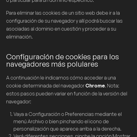
o particular para un dominio específico.
Para eliminar las
cookies
de un sitio web debe ir a la
configuración de su navegador y allí podrá buscar las
asociadas al dominio en cuestión y proceder a su
eliminación.
Configuración de cookies para los
navegadores más polulares
A continuación le indicamos cómo acceder a una
cookie
determinada del navegador
Chrome
. Nota:
estos pasos pueden variar en función de la versión del
navegador:
Vaya a Configuración o Preferencias mediante el
menú Archivo o bien pinchando el icono de
personalización que aparece arriba a la derecha.
Verá diferentes secciones, pinche la opción
Mostrar