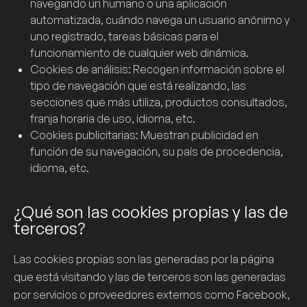
navegando un humano o una aplicación
automatizada, cuándo navega un usuario anónimo y
uno registrado, tareas básicas para el
funcionamiento de cualquier web dinámica.
Cookies
de análisis: Recogen información sobre el
tipo de navegación que está realizando, las
secciones que más utiliza, productos consultados,
franja horaria de uso, idioma, etc.
Cookies
publicitarias: Muestran publicidad en
función de su navegación, su país de procedencia,
idioma, etc.
¿Qué son las cookies propias y las de
terceros?
Las
cookies propias
son las generadas por la página
que está visitando y las
de terceros
son las generadas
por servicios o proveedores externos como Facebook,