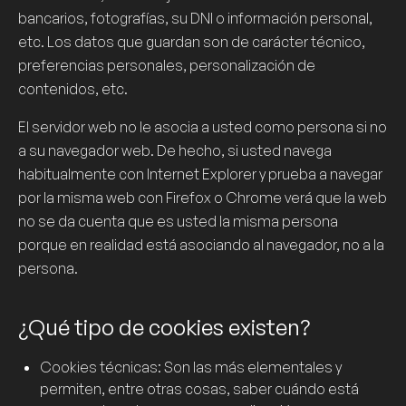
bancarios, fotografías, su DNI o información personal,
etc. Los datos que guardan son de carácter técnico,
preferencias personales, personalización de
contenidos, etc.
El servidor web no le asocia a usted como persona si no
a su navegador web. De hecho, si usted navega
habitualmente con Internet Explorer y prueba a navegar
por la misma web con Firefox o Chrome verá que la web
no se da cuenta que es usted la misma persona
porque en realidad está asociando al navegador, no a la
persona.
¿Qué tipo de cookies existen?
Cookies
técnicas: Son las más elementales y
permiten, entre otras cosas, saber cuándo está