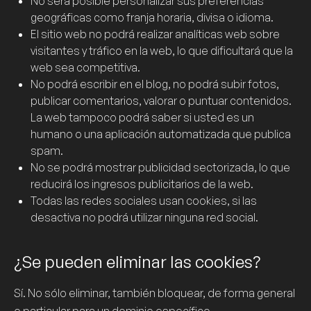
No será posible personalizar sus preferencias
geográficas como franja horaria, divisa o idioma.
El sitio web no podrá realizar analíticas web sobre
visitantes y tráfico en la web, lo que dificultará que la
web sea competitiva.
No podrá escribir en el blog, no podrá subir fotos,
publicar comentarios, valorar o puntuar contenidos.
La web tampoco podrá saber si usted es un
humano o una aplicación automatizada que publica
spam
.
No se podrá mostrar publicidad sectorizada, lo que
reducirá los ingresos publicitarios de la web.
Todas las redes sociales usan
cookies
, si las
desactiva no podrá utilizar ninguna red social.
¿Se pueden eliminar las cookies?
Sí. No sólo eliminar, también bloquear, de forma general