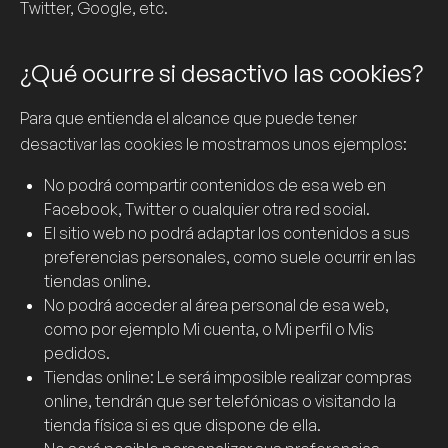
Twitter, Google, etc.
¿Qué ocurre si desactivo las cookies?
Para que entienda el alcance que puede tener
desactivar las
cookies
le mostramos unos ejemplos:
No podrá compartir contenidos de esa web en
Facebook, Twitter o cualquier otra red social.
El sitio web no podrá adaptar los contenidos a sus
preferencias personales, como suele ocurrir en las
tiendas online.
No podrá acceder al área personal de esa web,
como por ejemplo
Mi cuenta
, o
Mi perfil
o
Mis
pedidos
.
Tiendas online: Le será imposible realizar compras
online, tendrán que ser telefónicas o visitando la
tienda física si es que dispone de ella.