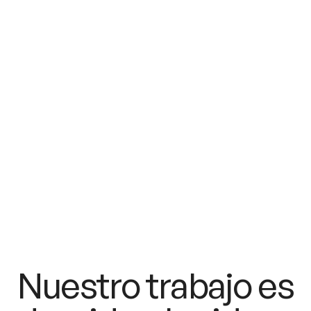
Let's work
together
CONTACTO - CONTACTO - CONTACTO - CONTACTO -
Nuestro trabajo es